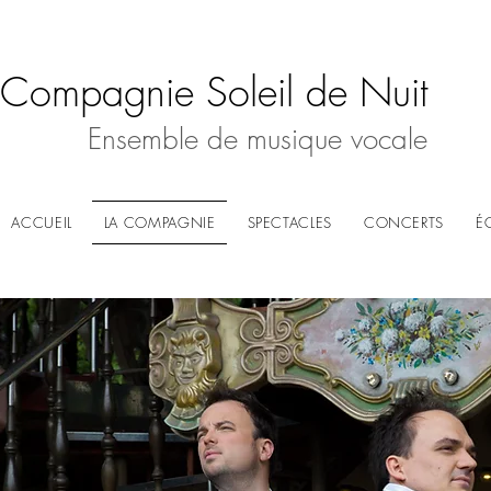
Compagnie Soleil de Nuit
Ensemble de musique vocale
ACCUEIL
LA COMPAGNIE
SPECTACLES
CONCERTS
É